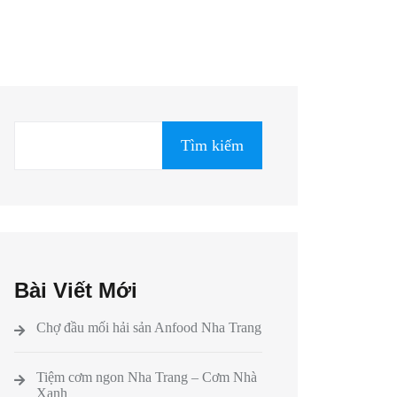
Tìm kiếm
Bài Viết Mới
Chợ đầu mối hải sản Anfood Nha Trang
Tiệm cơm ngon Nha Trang – Cơm Nhà
Xanh