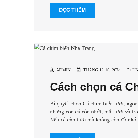
ĐỌC THÊM
ADMIN
THÁNG 12 16, 2024
UN
Cách chọn cá Ch
Bí quyết chọn Cá chim biển tươi, n
những con cá còn nhớt, mắt tươi và tr
Nếu cá còn tươi mà không còn độ nhớt 