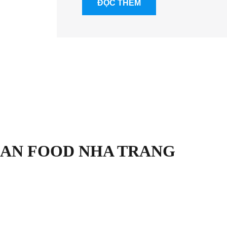
ĐỌC THÊM
AN FOOD NHA TRANG
GIỚI THIỆU
SẢN PHẨM
DỊCH VỤ