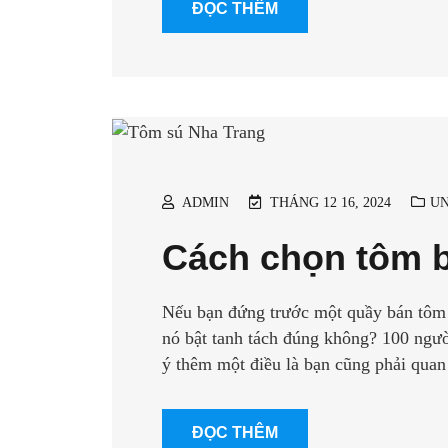
ĐỌC THÊM
ADMIN
THÁNG 12 16, 2024
UN
Cách chọn tôm b
Nếu bạn đứng trước một quầy bán tôm ắ
nó bật tanh tách đúng không? 100 ngườ
ý thêm một điều là bạn cũng phải quan s
ĐỌC THÊM