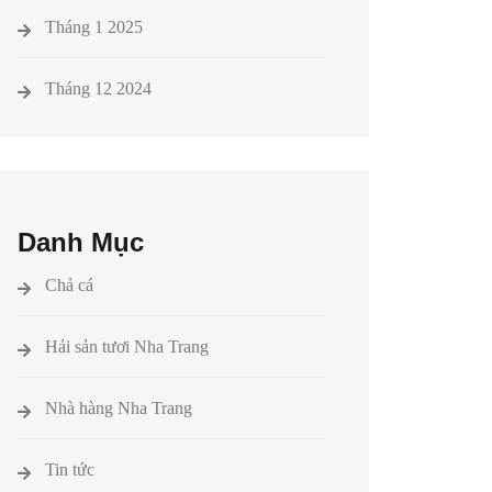
Tháng 1 2025
Tháng 12 2024
Danh Mục
Chả cá
Hải sản tươi Nha Trang
Nhà hàng Nha Trang
Tin tức