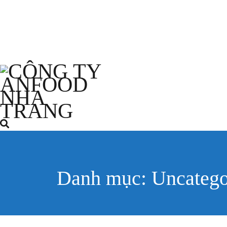
0905 224 839
54 Lê Quý Đôn, Nha Trang
Danh mục:
Uncatego