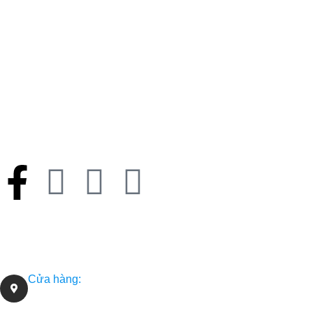
LIÊN HỆ
HOẠT ĐỘNG NHÀ HÀ
Chúng tôi luôn có sẵn các mặt hàng hải sản tươi sống, chả cá ngon. Ch
Thời gian mở cửa: 7h - 21h
Liên hệ
Cửa hàng:
54 Lê Quý Đôn, Tân Tiến, Nha Trang, Khánh Hòa