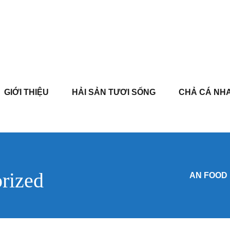
GIỚI THIỆU
HẢI SẢN TƯƠI SỐNG
CHẢ CÁ N
rized
AN FOOD